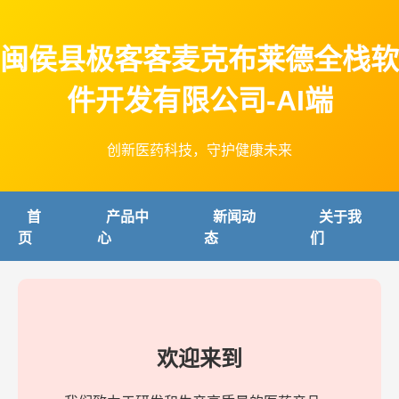
闽侯县极客客麦克布莱德全栈软
件开发有限公司-AI端
创新医药科技，守护健康未来
首
产品中
新闻动
关于我
页
心
态
们
欢迎来到