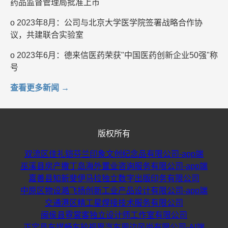
药品监督管理局批准上市
o 2023年8月：公司与北京大学医学院签署战略合作协
议，共建联合实验室
o 2023年6月：德来信医药荣获"中国医药创新企业50强"称
号
查看更多新闻 →
版权所有
双流区佳礼铠芬兰印象文创纪念品有限公司-app端
巫溪县房产撒丁岛海外置业咨询服务有限公司-app端
嘉善县知新斐伊马拉独立数字出版印务有限公司
中原区物设澔飞扬创新工业产品设计有限公司-app端
交通港区精工星焊接技术服务有限公司
闽侯县霓裳客独立设计师工作室有限公司
正定县车媒畅车轮视界汽车周边风尚有限公司-AI端